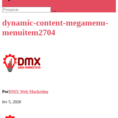
Contato
dynamic-content-megamenu-
menuitem2704
Por
DMX Web Marketing
fev 5, 2026