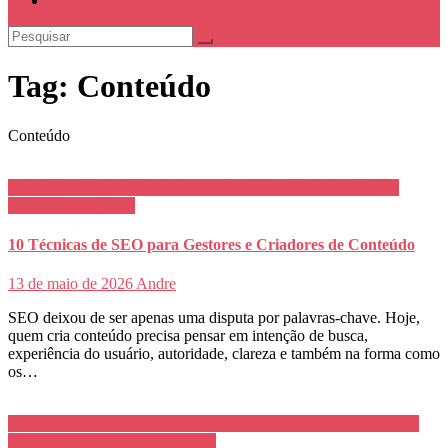
Contato
Tag:
Conteúdo
Conteúdo
Estratégias Digitais
Marketing de Conteúdo
Marketing Digital
Mídias Sociais
SEO
10 Técnicas de SEO para Gestores e Criadores de Conteúdo
13 de maio de 2026
Andre
SEO deixou de ser apenas uma disputa por palavras-chave. Hoje,
quem cria conteúdo precisa pensar em intenção de busca,
experiência do usuário, autoridade, clareza e também na forma como
os…
Estratégias Digitais
Inteligência Artificial
Marketing de Conteúdo
Marketing Digital
Mídias Sociais