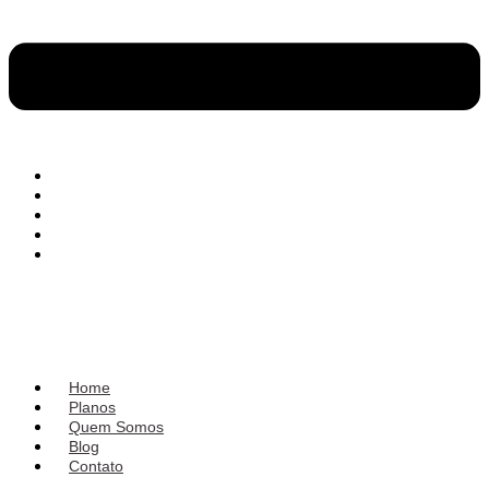
Contato
Home
Planos
Quem Somos
Blog
Contato
Home
Planos
Quem Somos
Blog
Contato