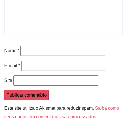
Nome
*
E-mail
*
Site
Este site utiliza o Akismet para reduzir spam.
Saiba como
seus dados em comentários são processados
.