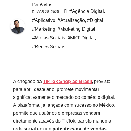
Por
Andre
#Agência Digital
,
MAR 28, 2025
#Aplicativo
,
#Atualização
,
#Digital
,
#Marketing
,
#Marketing Digital
,
#Mídias Sociais
,
#MKT Digital
,
#Redes Sociais
A chegada da
TikTok Shop ao Brasil
, prevista
para abril deste ano, promete movimentar
significativamente o mercado do comércio digital.
A plataforma, já lançada com sucesso no México,
permite que usuários e empresas vendam
diretamente através do TikTok, transformando a
rede social em um
potente canal de vendas
.