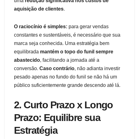
uma
redução significativa nos custos de
aquisição de clientes
.
O raciocínio é simples:
para gerar vendas
constantes e sustentáveis, é necessário que sua
marca seja conhecida. Uma estratégia bem
equilibrada
mantém o topo do funil sempre
abastecido
, facilitando a jornada até a
conversão.
Caso contrário
, não adianta investir
pesado apenas no fundo do funil se não há um
público suficientemente grande descendo até lá.
2. Curto Prazo x Longo
Prazo: Equilibre sua
Estratégia