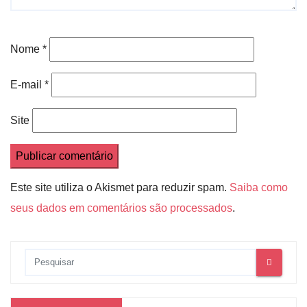
Nome
*
E-mail
*
Site
Este site utiliza o Akismet para reduzir spam.
Saiba como
seus dados em comentários são processados
.