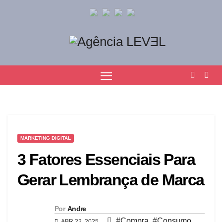
MARKETING DIGITAL
3 Fatores Essenciais Para
Gerar Lembrança de Marca
Por
Andre
#Compra
,
#Consumo
,
ABR 22, 2025