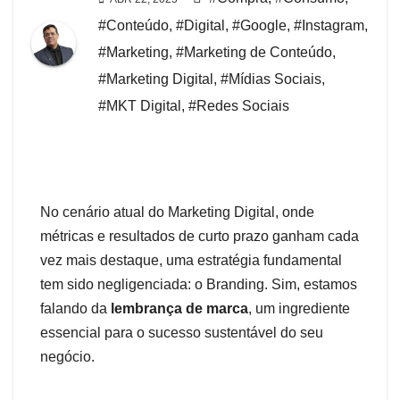
#Conteúdo
,
#Digital
,
#Google
,
#Instagram
,
#Marketing
,
#Marketing de Conteúdo
,
#Marketing Digital
,
#Mídias Sociais
,
#MKT Digital
,
#Redes Sociais
No cenário atual do Marketing Digital, onde
métricas e resultados de curto prazo ganham cada
vez mais destaque, uma estratégia fundamental
tem sido negligenciada: o Branding. Sim, estamos
falando da
lembrança de marca
, um ingrediente
essencial para o sucesso sustentável do seu
negócio.