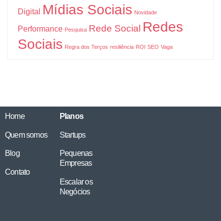
Mídias Sociais
Digital
Novidade
Redes
Rede Social
Performance
Pesquisa
Sociais
Regra dos Terços
resiliência
ROI
SEO
Vaga
Home
Planos
Quem somos
Startups
Blog
Pequenas
Empresas
Contato
Escalar os
Negócios